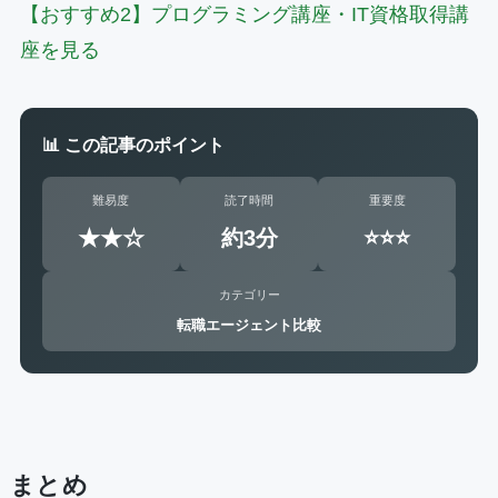
【おすすめ2】プログラミング講座・IT資格取得講
座を見る
📊 この記事のポイント
難易度
読了時間
重要度
★★☆
約3分
⭐⭐⭐
カテゴリー
転職エージェント比較
まとめ