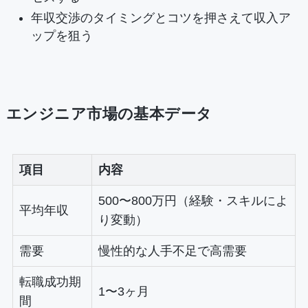
年収交渉のタイミングとコツを押さえて収入ア
ップを狙う
エンジニア市場の基本データ
項目
内容
500〜800万円（経験・スキルによ
平均年収
り変動）
需要
慢性的な人手不足で高需要
転職成功期
1〜3ヶ月
間