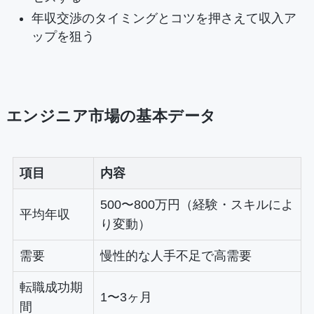
年収交渉のタイミングとコツを押さえて収入ア
ップを狙う
エンジニア市場の基本データ
項目
内容
500〜800万円（経験・スキルによ
平均年収
り変動）
需要
慢性的な人手不足で高需要
転職成功期
1〜3ヶ月
間