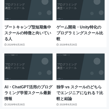
ブートキャンプ型短期集中
ゲーム開発・Unity特化の
スクールの特徴と向いてい
プログラミングスクール比
る人
較
2026年6月26日
2026年6月26日
AI・ChatGPT活用のプログ
独学 vs スクールのどちら
ラミング学習スクール最新
でエンジニアになれる？比
情報
較と結論
2026年6月26日
2026年6月26日