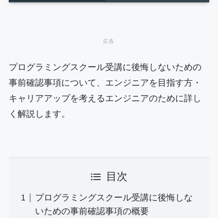
プログラミングスクール受講に後悔しないための
事前確認事項について、エンジニアを目指す方・
キャリアアップを考えるエンジニアのために詳し
く解説します。
目次
プログラミングスクール受講に後悔しな
いための事前確認事項の概要