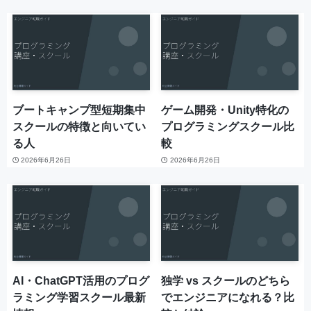
ブートキャンプ型短期集中
ゲーム開発・Unity特化の
スクールの特徴と向いてい
プログラミングスクール比
る人
較
2026年6月26日
2026年6月26日
AI・ChatGPT活用のプログ
独学 vs スクールのどちら
ラミング学習スクール最新
でエンジニアになれる？比