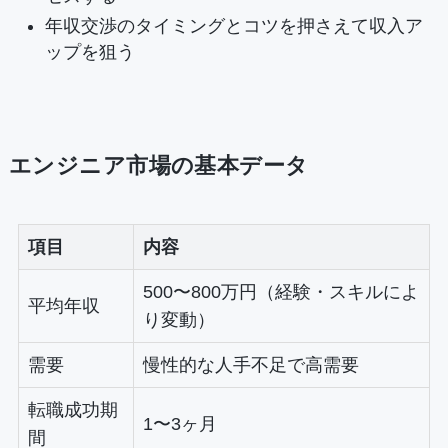
年収交渉のタイミングとコツを押さえて収入ア
ップを狙う
エンジニア市場の基本データ
項目
内容
500〜800万円（経験・スキルによ
平均年収
り変動）
需要
慢性的な人手不足で高需要
転職成功期
1〜3ヶ月
間