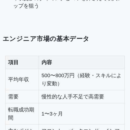
ップを狙う
エンジニア市場の基本データ
項目
内容
500〜800万円（経験・スキルによ
平均年収
り変動）
需要
慢性的な人手不足で高需要
転職成功期
1〜3ヶ月
間