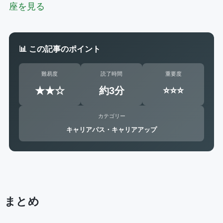
座を見る
📊 この記事のポイント
難易度
読了時間
重要度
★★☆
約3分
⭐⭐⭐
カテゴリー
キャリアパス・キャリアアップ
まとめ