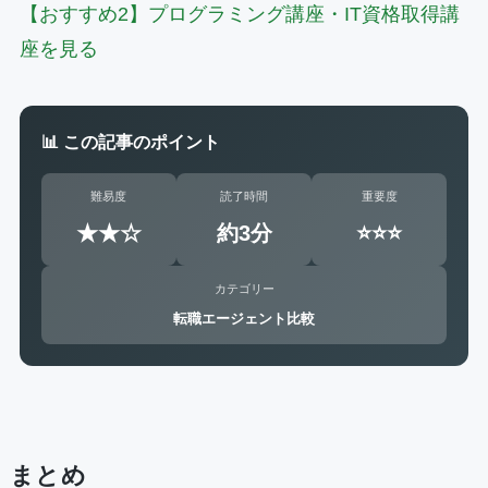
【おすすめ2】プログラミング講座・IT資格取得講
座を見る
📊 この記事のポイント
難易度
読了時間
重要度
★★☆
約3分
⭐⭐⭐
カテゴリー
転職エージェント比較
まとめ