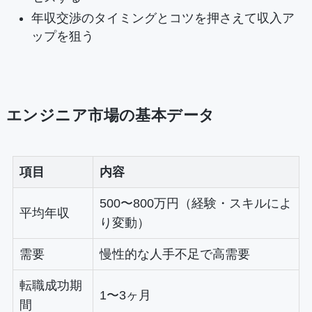
年収交渉のタイミングとコツを押さえて収入ア
ップを狙う
エンジニア市場の基本データ
項目
内容
500〜800万円（経験・スキルによ
平均年収
り変動）
需要
慢性的な人手不足で高需要
転職成功期
1〜3ヶ月
間