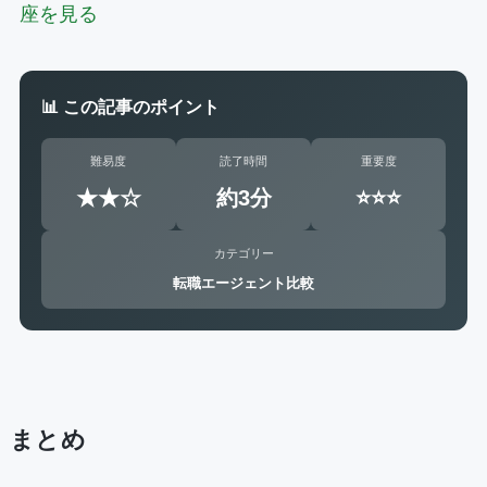
座を見る
📊 この記事のポイント
難易度
読了時間
重要度
★★☆
約3分
⭐⭐⭐
カテゴリー
転職エージェント比較
まとめ