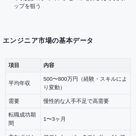
ップを狙う
エンジニア市場の基本データ
項目
内容
500〜800万円（経験・スキルによ
平均年収
り変動）
需要
慢性的な人手不足で高需要
転職成功期
1〜3ヶ月
間