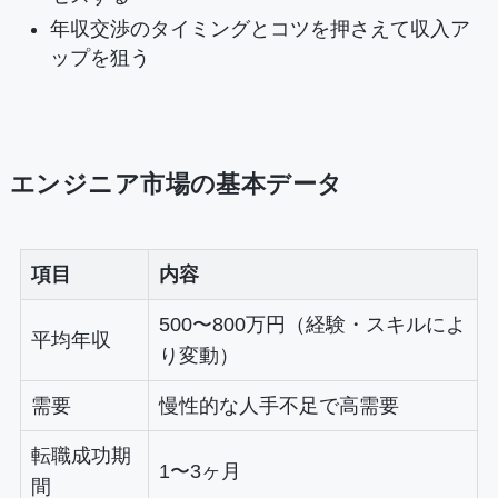
年収交渉のタイミングとコツを押さえて収入ア
ップを狙う
エンジニア市場の基本データ
項目
内容
500〜800万円（経験・スキルによ
平均年収
り変動）
需要
慢性的な人手不足で高需要
転職成功期
1〜3ヶ月
間