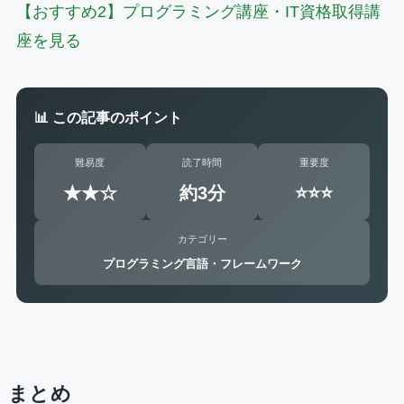
【おすすめ2】プログラミング講座・IT資格取得講
座を見る
📊 この記事のポイント
難易度
読了時間
重要度
★★☆
約3分
⭐⭐⭐
カテゴリー
プログラミング言語・フレームワーク
まとめ